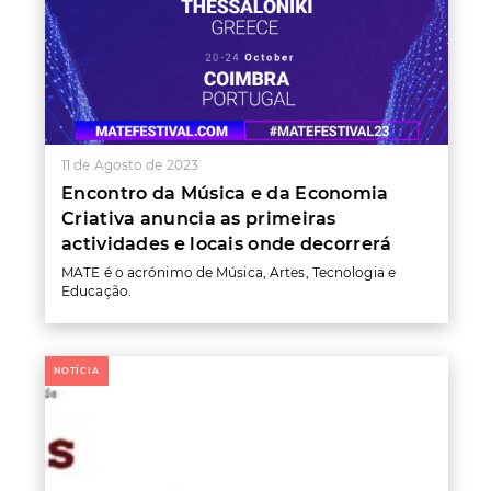
11 de Agosto de 2023
Encontro da Música e da Economia
Criativa anuncia as primeiras
actividades e locais onde decorrerá
MATE
é
o
acrónimo
de
Música,
Artes,
Tecnologia
e
Educação.
NOTÍCIA