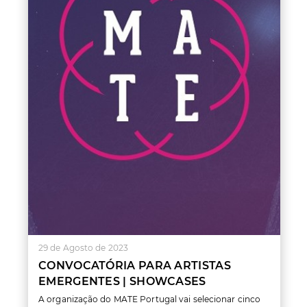
29 de Agosto de 2023
CONVOCATÓRIA PARA ARTISTAS
EMERGENTES | SHOWCASES
A organização do MATE Portugal vai selecionar cinco