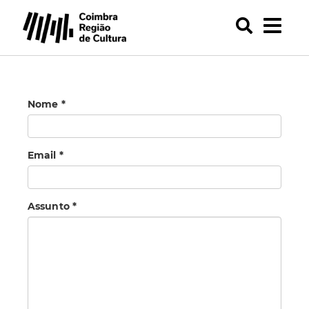
Nome *
Email *
Assunto *