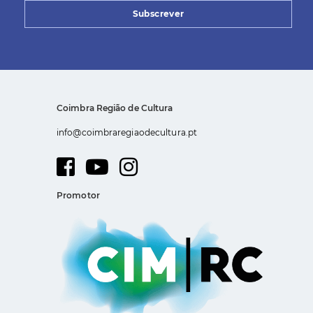
Subscrever
Coimbra Região de Cultura
info@coimbraregiaodecultura.pt
Promotor