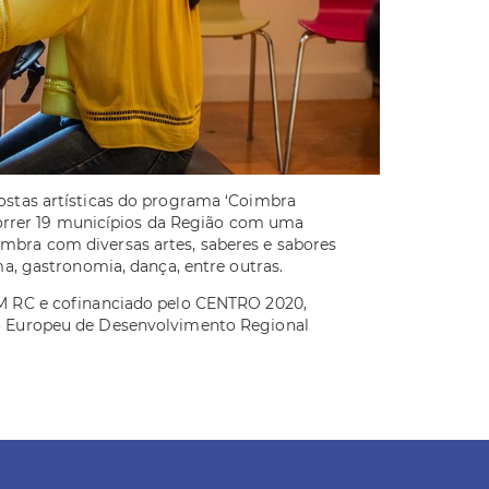
ostas artísticas do programa ‘Coimbra
rcorrer 19 municípios da Região com uma
mbra com diversas artes, saberes e sabores
ma, gastronomia, dança, entre outras.
IM RC e cofinanciado pelo CENTRO 2020,
o Europeu de Desenvolvimento Regional