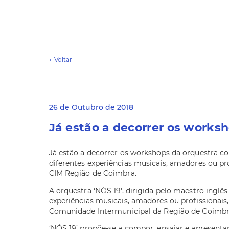
← Voltar
26 de Outubro de 2018
Já estão a decorrer os worksh
Já estão a decorrer os workshops da orquestra co
diferentes experiências musicais, amadores ou pr
CIM Região de Coimbra.
A orquestra ‘NÓS 19', dirigida pelo maestro inglê
experiências musicais, amadores ou profissionais
Comunidade Intermunicipal da Região de Coimbr
‘NÓS 19’ propõe-se a compor, ensaiar e apresenta