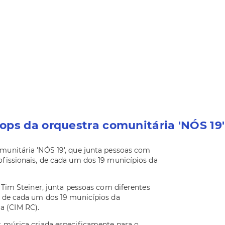
ops da orquestra comunitária 'NÓS 19'
munitária 'NÓS 19', que junta pessoas com
ofissionais, de cada um dos 19 municípios da
s Tim Steiner, junta pessoas com diferentes
, de cada um dos 19 municípios da
a (CIM RC).
r música criada especificamente para o