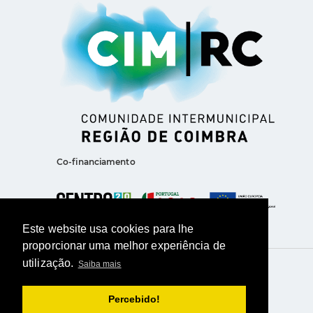
Co-financiamento
Este website usa cookies para lhe
proporcionar uma melhor experiência de
utilização.
Saiba mais
Home
Agenda
Arquivo
Galeria
Notícias
Percebido!
Contactos