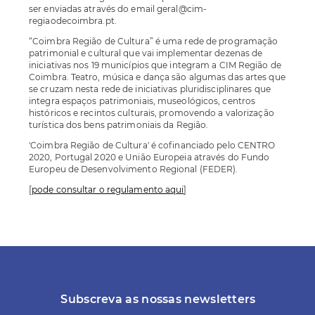
ser enviadas através do email geral@cim-
regiaodecoimbra.pt.
“Coimbra Região de Cultura” é uma rede de programação
patrimonial e cultural que vai implementar dezenas de
iniciativas nos 19 municípios que integram a CIM Região de
Coimbra. Teatro, música e dança são algumas das artes que
se cruzam nesta rede de iniciativas pluridisciplinares que
integra espaços patrimoniais, museológicos, centros
históricos e recintos culturais, promovendo a valorização
turística dos bens patrimoniais da Região.
'Coimbra Região de Cultura' é cofinanciado pelo CENTRO
2020, Portugal 2020 e União Europeia através do Fundo
Europeu de Desenvolvimento Regional (FEDER).
[
pode consultar o regulamento aqui
]
Subscreva as nossas newsletters