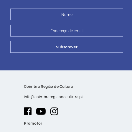
Subscrever
Coimbra Região de Cultura
info@coimbraregiaodecultura.pt
Promotor