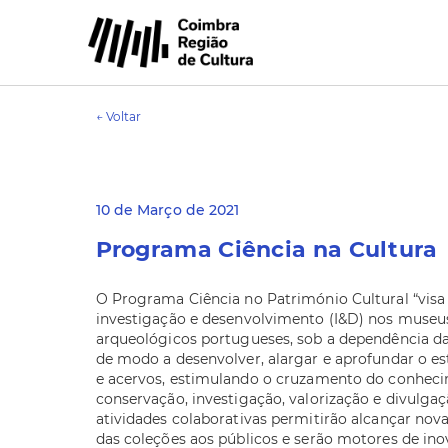
← Voltar
10 de Março de 2021
Programa Ciência na Cultura
O Programa Ciência no Património Cultural “visa
investigação e desenvolvimento (I&D) nos museus
arqueológicos portugueses, sob a dependência da
de modo a desenvolver, alargar e aprofundar o es
e acervos, estimulando o cruzamento do conheci
conservação, investigação, valorização e divulgaçã
atividades colaborativas permitirão alcançar nov
das coleções aos públicos e serão motores de in