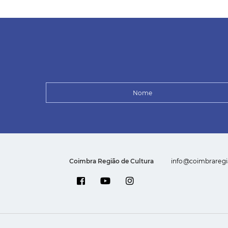
Coimbra Região de Cultura
info@coimbraregi