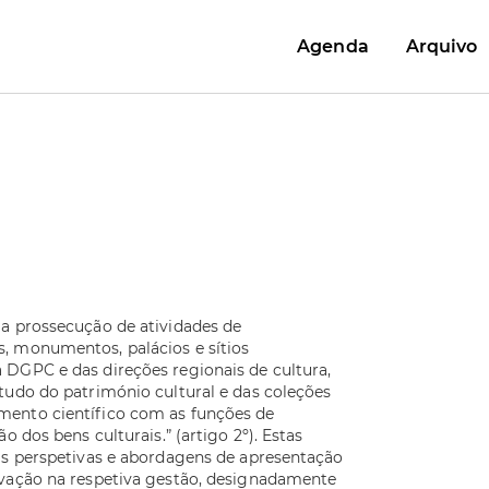
Agenda
Arquivo
 a prossecução de atividades de
, monumentos, palácios e sítios
 DGPC e das direções regionais de cultura,
tudo do património cultural e das coleções
mento científico com as funções de
o dos bens culturais.” (artigo 2º). Estas
as perspetivas e abordagens de apresentação
ovação na respetiva gestão, designadamente