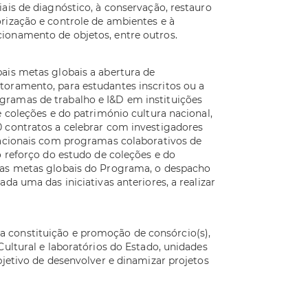
ais de diagnóstico, à conservação, restauro
rização e controle de ambientes e à
ionamento de objetos, entre outros.
ais metas globais a abertura de
toramento, para estudantes inscritos ou a
gramas de trabalho e I&D em instituições
e coleções e do património cultura nacional,
0 contratos a celebrar com investigadores
nacionais com programas colaborativos de
o reforço do estudo de coleções e do
das metas globais do Programa, o despacho
da uma das iniciativas anteriores, a realizar
 constituição e promoção de consórcio(s),
Cultural e laboratórios do Estado, unidades
bjetivo de desenvolver e dinamizar projetos