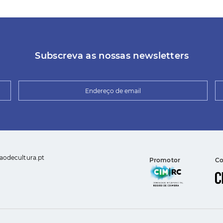
Subscreva as nossas newsletters
aodecultura.pt
Promotor
Co