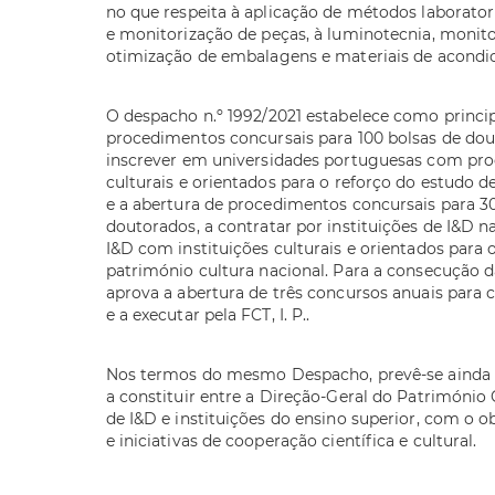
no que respeita à aplicação de métodos laboratori
e monitorização de peças, à luminotecnia, monito
otimização de embalagens e materiais de acondic
O despacho n.º 1992/2021 estabelece como princip
procedimentos concursais para 100 bolsas de dou
inscrever em universidades portuguesas com pro
culturais e orientados para o reforço do estudo d
e a abertura de procedimentos concursais para 3
doutorados, a contratar por instituições de I&D 
I&D com instituições culturais e orientados para 
património cultura nacional. Para a consecução 
aprova a abertura de três concursos anuais para ca
e a executar pela FCT, I. P..
Nos termos do mesmo Despacho, prevê-se ainda a
a constituir entre a Direção-Geral do Património 
de I&D e instituições do ensino superior, com o o
e iniciativas de cooperação científica e cultural.