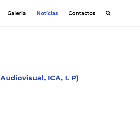
Galeria
Notícias
Contactos
udiovisual, ICA, I. P)