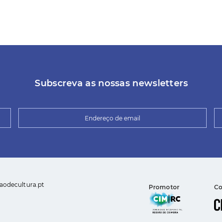
Subscreva as nossas newsletters
aodecultura.pt
Promotor
Co