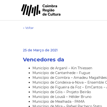
← Voltar
25 de Março de 2021
Vencedores da
Município de Arganil – Kin Thiessen
Município de Cantanhede – Fugue
Município de Coimbra – Amadeu Magalhães
Município de Condeixa-a-Nova – Ensemble 
Município de Figueira da Foz – EmCantos – 
Município de Góis – Projeto Beirão
Município de Lousã – Hélder Bruno
Município de Mealhada - PAMA
Município de Mira – Rafael Pacheco 5teto