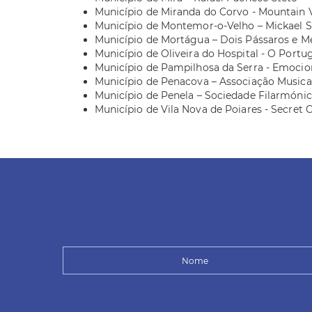
Município de Miranda do Corvo - Mountain V
Município de Montemor-o-Velho – Mickael 
Município de Mortágua – Dois Pássaros e M
Município de Oliveira do Hospital - O Por
Município de Pampilhosa da Serra - Emocio
Município de Penacova – Associação Musica
Município de Penela – Sociedade Filarmóni
Município de Vila Nova de Poiares - Secret 