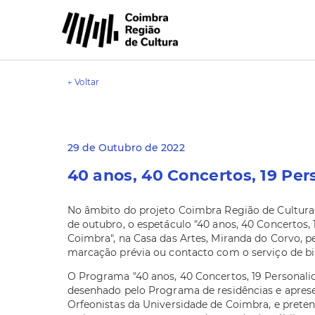
← Voltar
29 de Outubro de 2022
40 anos, 40 Concertos, 19 Pe
No âmbito do projeto Coimbra Região de Cultura 2
de outubro, o espetáculo "40 anos, 40 Concertos,
Coimbra", na Casa das Artes, Miranda do Corvo, p
marcação prévia ou contacto com o serviço de bil
O Programa "40 anos, 40 Concertos, 19 Personali
desenhado pelo Programa de residências e aprese
Orfeonistas da Universidade de Coimbra, e prete