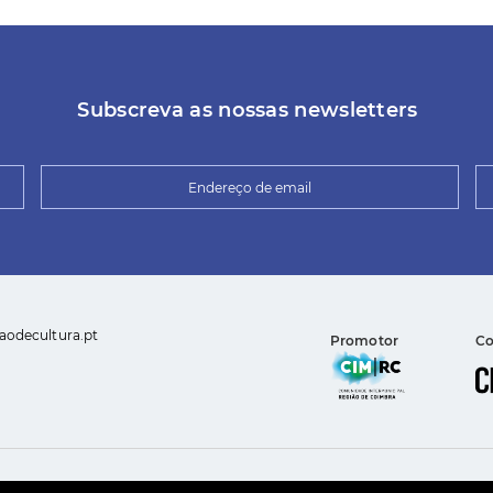
Subscreva as nossas newsletters
aodecultura.pt
Promotor
Co