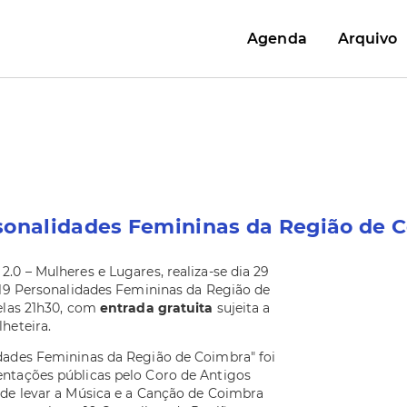
Agenda
Arquivo
rsonalidades Femininas da Região de 
.0 – Mulheres e Lugares, realiza-se dia 29
 19 Personalidades Femininas da Região de
elas 21h30, com
entrada gratuita
sujeita a
heteira.
dades Femininas da Região de Coimbra" foi
ntações públicas pelo Coro de Antigos
nde levar a Música e a Canção de Coimbra