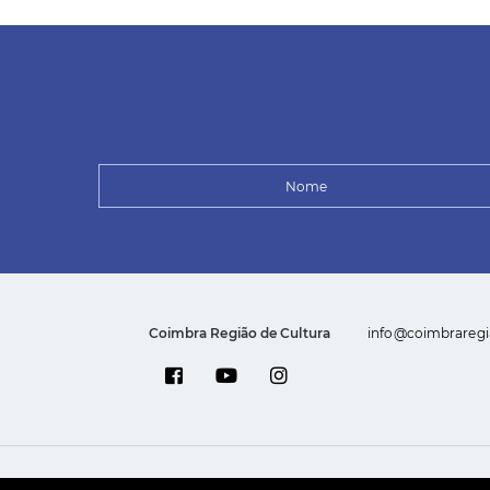
Coimbra Região de Cultura
info@coimbraregi