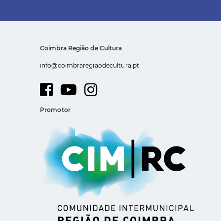
Coimbra Região de Cultura
info@coimbraregiaodecultura.pt
Promotor