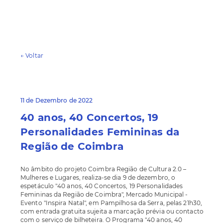
← Voltar
11 de Dezembro de 2022
40 anos, 40 Concertos, 19
Personalidades Femininas da
Região de Coimbra
No âmbito do projeto Coimbra Região de Cultura 2.0 –
Mulheres e Lugares, realiza-se dia 9 de dezembro, o
espetáculo "40 anos, 40 Concertos, 19 Personalidades
Femininas da Região de Coimbra", Mercado Municipal -
Evento "Inspira Natal", em Pampilhosa da Serra, pelas 21h30,
com entrada gratuita sujeita a marcação prévia ou contacto
com o serviço de bilheteira. O Programa "40 anos, 40