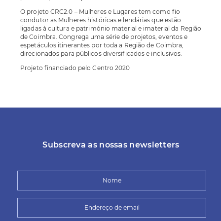
O projeto CRC2.0 – Mulheres e Lugares tem como fio
condutor as Mulheres históricas e lendárias que estão
ligadas à cultura e património material e imaterial da Região
de Coimbra. Congrega uma série de projetos, eventos e
espetáculos itinerantes por toda a Região de Coimbra,
direcionados para públicos diversificados e inclusivos.
Projeto financiado pelo Centro 2020
Subscreva as nossas newsletters