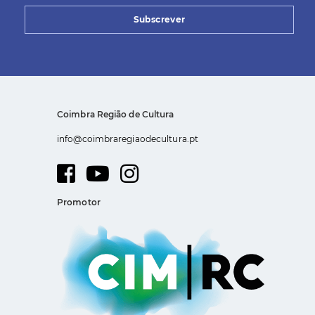
Subscrever
Coimbra Região de Cultura
info@coimbraregiaodecultura.pt
Promotor