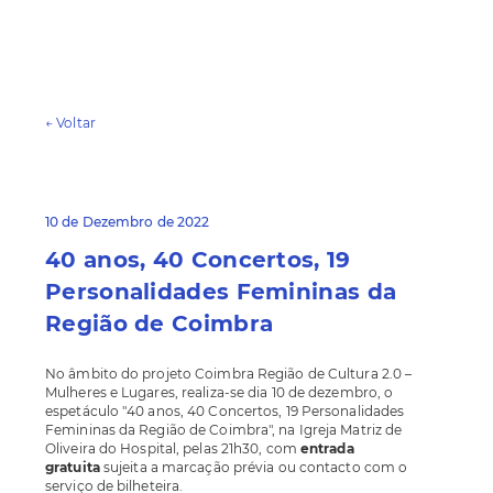
← Voltar
10 de Dezembro de 2022
40 anos, 40 Concertos, 19
Personalidades Femininas da
Região de Coimbra
No âmbito do projeto Coimbra Região de Cultura 2.0 –
Mulheres e Lugares, realiza-se dia 10 de dezembro, o
espetáculo "40 anos, 40 Concertos, 19 Personalidades
Femininas da Região de Coimbra", na Igreja Matriz de
Oliveira do Hospital, pelas 21h30, com
entrada
gratuita
sujeita a marcação prévia ou contacto com o
serviço de bilheteira.