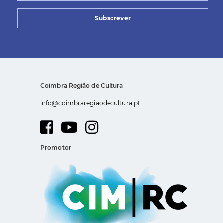
Subscrever
Coimbra Região de Cultura
info@coimbraregiaodecultura.pt
Promotor