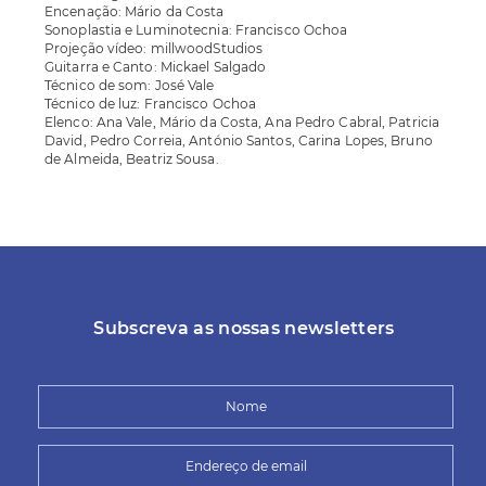
Encenação: Mário da Costa
Sonoplastia e Luminotecnia: Francisco Ochoa
Projeção vídeo: millwoodStudios
Guitarra e Canto: Mickael Salgado
Técnico de som: José Vale
Técnico de luz: Francisco Ochoa
Elenco: Ana Vale, Mário da Costa, Ana Pedro Cabral, Patricia
David, Pedro Correia, António Santos, Carina Lopes, Bruno
de Almeida, Beatriz Sousa.
Subscreva as nossas newsletters