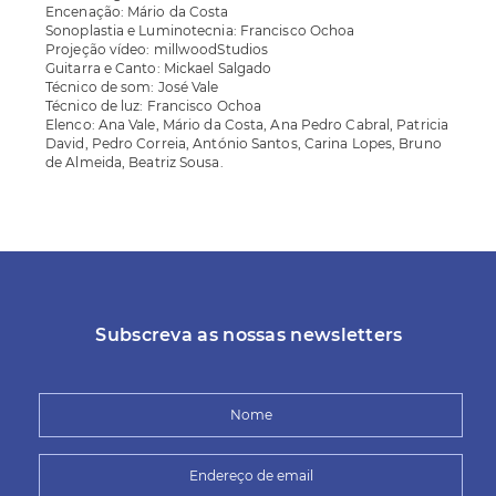
Encenação: Mário da Costa
Sonoplastia e Luminotecnia: Francisco Ochoa
Projeção vídeo: millwoodStudios
Guitarra e Canto: Mickael Salgado
Técnico de som: José Vale
Técnico de luz: Francisco Ochoa
Elenco: Ana Vale, Mário da Costa, Ana Pedro Cabral, Patricia
David, Pedro Correia, António Santos, Carina Lopes, Bruno
de Almeida, Beatriz Sousa.
Subscreva as nossas newsletters