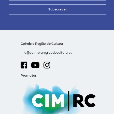
Subscrever
Coimbra Região de Cultura
info@coimbraregiaodecultura.pt
Promotor