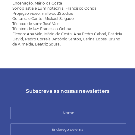
Encenação: Mário da Costa
Sonoplastia e Luminotecnia: Francisco Ochoa
Projeção vídeo: millwoodStudios
Guitarra e Canto: Mickael Salgado
Técnico de som: José Vale
Técnico de luz: Francisco Ochoa
Elenco: Ana Vale, Mário da Costa, Ana Pedro Cabral, Patricia
David, Pedro Correia, António Santos, Carina Lopes, Bruno
de Almeida, Beatriz Sousa.
Subscreva as nossas newsletters