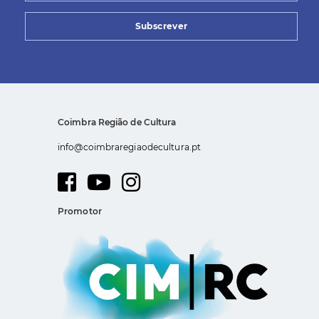
Subscrever
Coimbra Região de Cultura
info@coimbraregiaodecultura.pt
Promotor