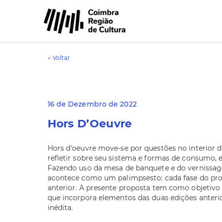
← Voltar
16 de Dezembro de 2022
Hors D’Oeuvre
Hors d’oeuvre move-se por questões no interior 
refletir sobre seu sistema e formas de consumo, e
Fazendo uso da mesa de banquete e do vernissage
acontece como um palimpsesto: cada fase do proj
anterior. A presente proposta tem como objetivo 
que incorpora elementos das duas edições anter
inédita.