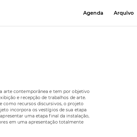
Agenda
Arquivo
da arte contemporânea e tem por objetivo
xibição e recepção de trabalhos de arte.
 como recursos discursivos, o projeto
eto incorpora os vestígios de sua etapa
apresentar uma etapa final da instalação,
iores em uma apresentação totalmente