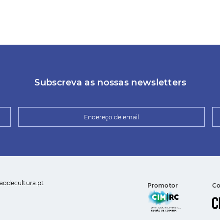
Subscreva as nossas newsletters
aodecultura.pt
Promotor
Co