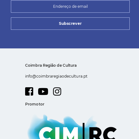
Subscrever
Coimbra Região de Cultura
info@coimbraregiaodecultura.pt
Promotor