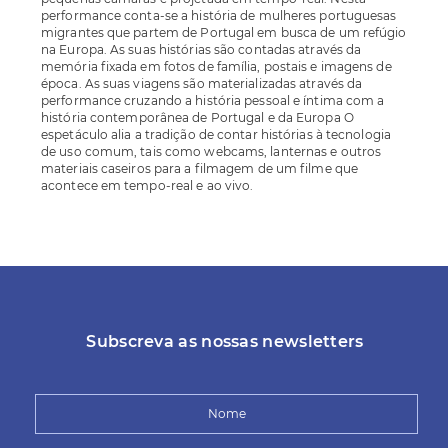
performance conta-se a história de mulheres portuguesas
migrantes que partem de Portugal em busca de um refúgio
na Europa. As suas histórias são contadas através da
memória fixada em fotos de família, postais e imagens de
época. As suas viagens são materializadas através da
performance cruzando a história pessoal e íntima com a
história contemporânea de Portugal e da Europa O
espetáculo alia a tradição de contar histórias à tecnologia
de uso comum, tais como webcams, lanternas e outros
materiais caseiros para a filmagem de um filme que
acontece em tempo-real e ao vivo.
Subscreva as nossas newsletters